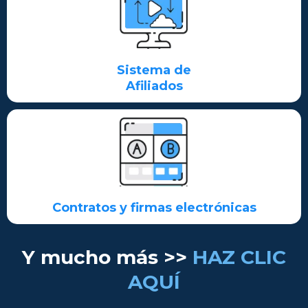
Sistema de
Afiliados
Contratos y firmas electrónicas
Y mucho más >>
HAZ CLIC
AQUÍ