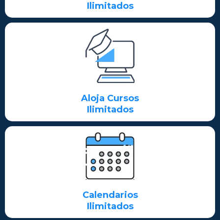
Ilimitados
Aloja Cursos
Ilimitados
Calendarios
Ilimitados