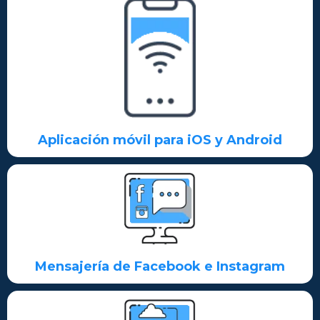
Aplicación móvil para iOS y Android
Mensajería de Facebook e Instagram