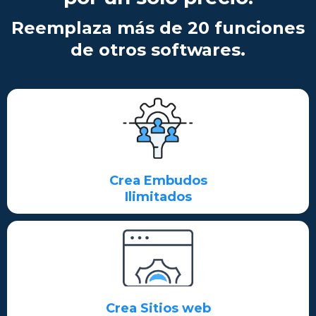
Reemplaza más de 20 funciones
de otros softwares.
Crea Embudos
Ilimitados
Crea Sitios web