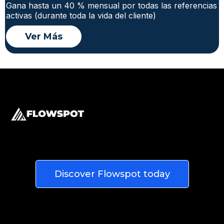
Gana hasta un 40 % mensual por todas las referencias
activas (durante toda la vida del cliente)
Ver Más
© 2026. Progreda, an AudateMedia Product.
All Rights Reserved.
Discover Flowspot today